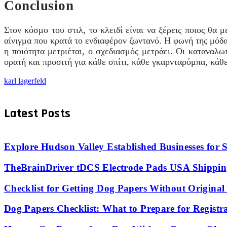
Conclusion
Στον κόσμο του στιλ, το κλειδί είναι να ξέρεις ποιος θα μ
αίνιγμα που κρατά το ενδιαφέρον ζωντανό. Η φωνή της μόδας
η ποιότητα μετριέται, ο σχεδιασμός μετράει. Οι καταναλω
ορατή και προσιτή για κάθε σπίτι, κάθε γκαρνταρόμπα, κάθε
karl lagerfeld
Latest Posts
Explore Hudson Valley Established Businesses for S
TheBrainDriver tDCS Electrode Pads USA Shipping
Checklist for Getting Dog Papers Without Origina
Dog Papers Checklist: What to Prepare for Registr