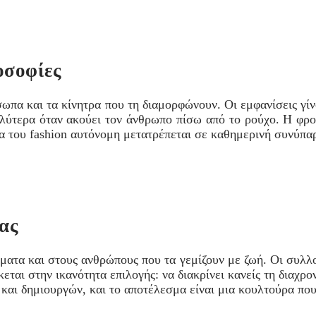
οσοφίες
σωπα και τα κίνητρα που τη διαμορφώνουν. Οι εμφανίσεις γίν
αλύτερα όταν ακούει τον άνθρωπο πίσω από το ρούχο. Η φροντ
ια του fashion αυτόνομη μετατρέπεται σε καθημερινή συνύπα
ας
ήματα και στους ανθρώπους που τα γεμίζουν με ζωή. Οι συλλ
εται στην ικανότητα επιλογής: να διακρίνει κανείς τη διαχρ
και δημιουργών, και το αποτέλεσμα είναι μια κουλτούρα που