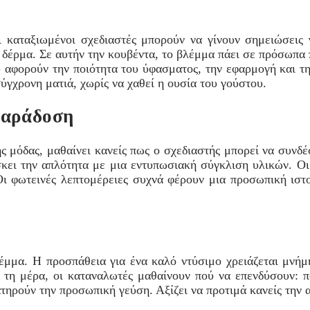
ι καταξιωμένοι σχεδιαστές μπορούν να γίνουν σημειώσεις 
 δέρμα. Σε αυτήν την κουβέντα, το βλέμμα πάει σε πρόσωπα
 αφορούν την ποιότητα του ύφασματος, την εφαρμογή και την
γχρονη ματιά, χωρίς να χαθεί η ουσία του γούστου.
 παράδοση
ς μόδας, μαθαίνει κανείς πως ο σχεδιαστής μπορεί να συνδέ
άσκει την απλότητα με μια εντυπωσιακή σύγκλιση υλικών. Ο
Οι φωτεινές λεπτομέρειες συχνά φέρουν μια προσωπική ιστο
έμμα. Η προσπάθεια για ένα καλό ντύσιμο χρειάζεται μνήμη
ε τη μέρα, οι καταναλωτές μαθαίνουν πού να επενδύσουν: 
ατηρούν την προσωπική γεύση. Αξίζει να προτιμά κανείς την 