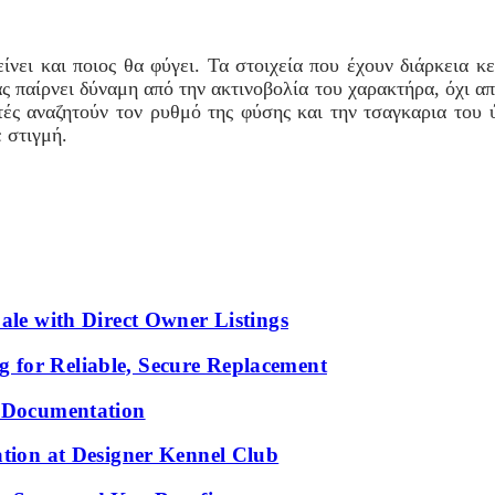
είνει και ποιος θα φύγει. Τα στοιχεία που έχουν διάρκεια κ
 παίρνει δύναμη από την ακτινοβολία του χαρακτήρα, όχι από
τές αναζητούν τον ρυθμό της φύσης και την τσαγκαρια του 
 στιγμή.
ale with Direct Owner Listings
 for Reliable, Secure Replacement
l Documentation
ation at Designer Kennel Club