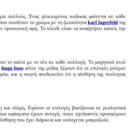
για πολλούς. Ένας ηλικιωμένος κώδικας φαίνεται σε κάθε
 που συνδέουν το χρώμα με τη ζωτικότητα
karl lagerfeld
της
 προσωπική αφή. Το κλειδί είναι να αναζητήσει κανείς την
σει το παλιό με το νέο σε κάθε συλλογή. Το μαχητικό στυλ
ι
hugo boss
φίλοι της μόδας ξέρουν ότι οι επιλογές ρούχων
ρία, και η σκηνή αποδεικνύει ότι η αίσθηση της ποιότητας
 και τόλμη. Εφόσον οι επιλογές βασίζονται σε ρεαλιστικά
ποια υφάσματα έχουν αντοχή, ποιοι σχεδιαστές προσφέρουν
αίσθηση που έχει διάρκεια και υπόσχεται μακροζωία.