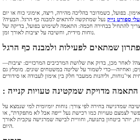
ן. בפועל, כשמדובר בהליכה מהירה, ריצה, אימוני כוח או יום
עלי ספורט נייק
נעל שמתקשה להתאים למבנה כף הרגל. הבעיה?
 צריך להתחיל בבחירה חכמה: התאמה לשימוש בפועל, בדיקה של
נוחות מידית, וחשיבה על יציבות לאורך זמן.
יצה? לאחר מכן, בדוק את שלושת המרכיבים המרכזיים: יציבות—
: התאמה מדויקת שמקטינה טעויות קנייה
יבה שמדגישה בחירה לפי צורך: נוחות יומיומית למי שנמצא על
אפשר לצמצם טעויות כמו רכישת נעל “יפה אבל לא מתפקדת”, או
יותר ביטחון בתנועה, וחוויית לבישה שמרגישה עקבית לאורך
היום.