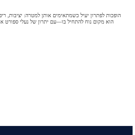
הופכות לפתרון יעיל כשמתאימים אותן למטרה: יציבות, ריפ