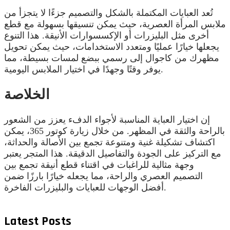
تُعد العبايات المكتملة بالشكل والتصميم جزءًا لا يتجزأ من
ملابس المرأة العصرية، حيث يمكن تنسيقها بسهولة مع قطع
أخرى مثل البليزرات أو الإكسسوارات الأنيقة. هذا التنوع
يجعلها خيارًا عمليًا ومتعدد الاستخدامات، حيث يمكن تحويل
مظهرك من كاجوال إلى رسمي ببضع لمسات بسيطة، مما
يوفر وقتًا وجهدًا في اختيار الملابس اليومية.
الخلاصة
إن اختيار العباية المناسبة لأجواء الدفء يعزز من الشعور
بالراحة والثقة في المظهر. من خلال زيارة كوتور 365، يمكن
اكتشاف تشكيلة غنية ومتنوعة تجمع بين الأصالة والحداثة،
مع التركيز على الجودة والتفاصيل الدقيقة. هذا المتجر يعتبر
وجهة مثالية للراغبات في اقتناء قطع أنيقة تجمع بين
التصميم العصري والراحة، مما يجعله خيارًا بارزًا ضمن
أفضل الوجهات للعبايات والبليزرات الفاخرة.
Latest Posts