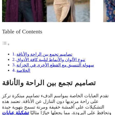
Table of Contents
تصاميم تجمع بين الراحة والأناقة
تنوع الألوان والأنماط لتلبية كافة الأذواق
سهولة التنسيق مع القطع الأخرى في الخزانة
الخلاصة
تصاميم تجمع بين الراحة والأناقة
تقدم العبايات الخاصة بمواسم الدفء تصاميم مبتكرة تركز
على راحة مرتديها دون التنازل عن الأناقة. تعتمد هذه
التشكيلات على أقمشة خفيفة ومرنة تسمح بتهوية جيدة
وتحافظ على البرودة، مما يجعلها خيارًا مثاليًا
تشكيلة عبايات