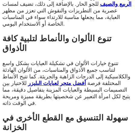
الربيع والصيف
للجو الحار. بالإضافة إلى ذلك، تضيف لمسات
عصرية من التطريزات والنقوش التي تعزز من مظهر
العباية، مما يجعلها مناسبة للارتداء سواء في المناسبات
الخاصة أو الاستخدام اليومي.
تنوع الألوان والأنماط لتلبية كافة
الأذواق
تتنوع خيارات الألوان في تشكيلة العبايات بشكل واسع
لتناسب جميع الأذواق والمناسبات، من الألوان الهادئة
والكلاسيكية إلى الدرجات الزاهية والجريئة. كما تتيح الأنماط
المختلفة فرصة
أفضل متجر لعبايات البليزر
للاختيار بين
التصميمات البسيطة والعبايات المزينة بتفاصيل دقيقة، مما
يتيح لكل امرأة التعبير عن شخصيتها بطريقة مميزة ومريحة
في الوقت ذاته.
سهولة التنسيق مع القطع الأخرى في
الخزانة