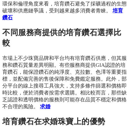
環保和倫理角度來看，培育鑽石避免了採礦過程的生態
破壞和供應鏈爭議，受到越來越多消費者青睞。
培育
鑽石
不同服務商提供的培育鑽石選擇比
較
市場上不少珠寶品牌和平台均有培育鑽石供應，但其服
務和鑽石質量差異明顯。有些服務商提供GIA認證的培
育鑽石，能保證鑽石的純淨度、克拉數、色澤等重要指
標，並配備完善的售後保障和免費鑑定服務。此外，部
分平台的線上搜尋工具強大，支持多條件篩選和價格即
時比較，便於消費者按需求選購。相比較而言，那些缺
乏認證和透明價格的服務則可能存在品質不穩定和價格
不合理的風險。
求婚
培育鑽石在求婚珠寶上的優勢