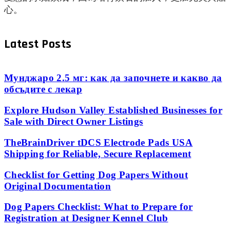
心。
Latest Posts
Мунджаро 2.5 мг: как да започнете и какво да
обсъдите с лекар
Explore Hudson Valley Established Businesses for
Sale with Direct Owner Listings
TheBrainDriver tDCS Electrode Pads USA
Shipping for Reliable, Secure Replacement
Checklist for Getting Dog Papers Without
Original Documentation
Dog Papers Checklist: What to Prepare for
Registration at Designer Kennel Club