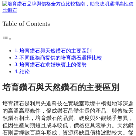
Table of Contents
培育鑽石與天然鑽石的主要區別
不同服務商提供的培育鑽石選擇比較
培育鑽石在求婚珠寶上的優勢
结论
培育鑽石與天然鑽石的主要區別
培育鑽石是利用先進科技在實驗室環境中模擬地球深處
的高溫高壓條件，促成鑽石晶體生長的產品。與傳統天
然鑽石相比，培育鑽石的品質、硬度與外觀幾乎無異，
但因生產周期短且成本較低，價格更具競爭力。天然鑽
石則需經數百萬年形成，資源稀缺且價格波動較大。從