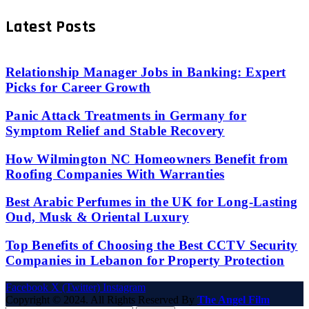
Latest Posts
Relationship Manager Jobs in Banking: Expert
Picks for Career Growth
Panic Attack Treatments in Germany for
Symptom Relief and Stable Recovery
How Wilmington NC Homeowners Benefit from
Roofing Companies With Warranties
Best Arabic Perfumes in the UK for Long-Lasting
Oud, Musk & Oriental Luxury
Top Benefits of Choosing the Best CCTV Security
Companies in Lebanon for Property Protection
Facebook
X (Twitter)
Instagram
Copyright © 2024. All Rights Reserved By
The Angel Film