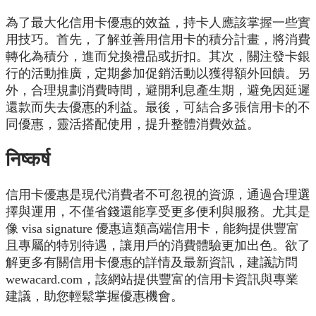
為了最大化信用卡優惠的效益，持卡人應該掌握一些實
用技巧。首先，了解並善用信用卡的積分計畫，將消費
轉化為積分，進而兌換禮品或折扣。其次，關注發卡銀
行的活動推廣，定期參加促銷活動以獲得額外回饋。另
外，合理規劃消費時間，避開利息產生期，避免因延遲
還款而失去優惠的利益。最後，可結合多張信用卡的不
同優惠，靈活搭配使用，提升整體消費效益。
निष्कर्ष
信用卡優惠是現代消費者不可忽視的資源，通過合理選
擇與運用，不僅省錢還能享受更多便利與服務。尤其是
像 visa signature 優惠這類高端信用卡，能夠提供豐富
且專屬的特別待遇，讓用戶的消費體驗更加出色。欲了
解更多有關信用卡優惠的詳情及最新資訊，建議訪問
wewacard.com，該網站提供豐富的信用卡資訊與專業
建議，助您輕鬆掌握優惠機會。