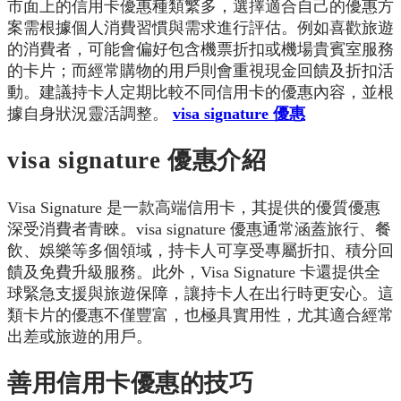
市面上的信用卡優惠種類繁多，選擇適合自己的優惠方
案需根據個人消費習慣與需求進行評估。例如喜歡旅遊
的消費者，可能會偏好包含機票折扣或機場貴賓室服務
的卡片；而經常購物的用戶則會重視現金回饋及折扣活
動。建議持卡人定期比較不同信用卡的優惠內容，並根
據自身狀況靈活調整。
visa signature 優惠
visa signature 優惠介紹
Visa Signature 是一款高端信用卡，其提供的優質優惠
深受消費者青睞。visa signature 優惠通常涵蓋旅行、餐
飲、娛樂等多個領域，持卡人可享受專屬折扣、積分回
饋及免費升級服務。此外，Visa Signature 卡還提供全
球緊急支援與旅遊保障，讓持卡人在出行時更安心。這
類卡片的優惠不僅豐富，也極具實用性，尤其適合經常
出差或旅遊的用戶。
善用信用卡優惠的技巧