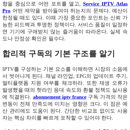
향을 중심으로 어떤 포트를 열고,
Service IPTV Atlas
Pro
어떤 제약을 받아들여야 하는지의 문제다. 예산이
한정될 때도 있다. 이때 가장 중요한 포인트는 신뢰 가
능한 피드백과 투명한 정책이다. 서비스 품질이 일정하
면 기기에 구애받지 않는 즐거움이 따라온다. 실제 속
도나 안정성 확인은 필수다.
합리적 구독의 기본 구조를 알기
IPTV를 구성하는 기본 요소를 이해하면 시장의 소음에
서 벗어나게 된다. 채널 라인업, EPG의 업데이트 주기,
멀티플랫폼 지원 여부를 체크하라. 또한 재생 오류가
발생했을 때의 핫라인 응대 속도와 환불 정책도 실사용
에 직결된다.
abonnement iptv france
구독 가격의 작은
변동이 전체 만족도에 미치는 영향은 크다. 이 점은 예
산 관리에도 도움이 된다. 간단한 비교표 없이도 사용
자는 핵심 차이를 빠르게 포착할 수 있어야 한다.