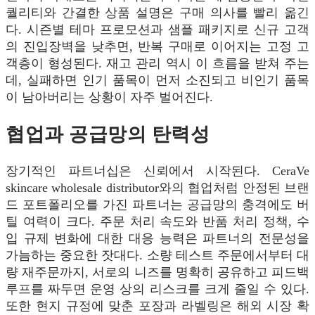
퀄리티와 간결한 상품 설명은 구매 의사를 빨리 옮긴
다. 시즌별 테마 프로모션과 샘플 패키지로 신규 고객
의 진입장벽을 낮추면, 반복 구매로 이어지는 고정 고
객층이 형성된다. 재고 관리 역시 이 흐름을 받쳐 주는
데, 실패하면 인기 품목이 먼저 소진되고 비인기 품목
이 남아버리는 상황이 자주 벌어진다.
협업과 공급망의 탄력성
장기적인 파트너십은 신뢰에서 시작된다. CeraVe
skincare wholesale distributor와의 협업처럼 안정된 브랜
드 포트폴리오를 가진 파트너는 공급망의 충격에도 버
틸 여력이 크다. 주문 처리 속도와 반품 처리 정책, 수
입 규제 변화에 대한 대응 능력은 파트너의 전문성을
가늠하는 중요한 잣대다. 소량 테스트 주문에서부터 대
량 재주문까지, 서로의 니즈를 명확히 공유하고 피드백
루프를 짜두면 운영 상의 리스크를 크게 줄일 수 있다.
또한 현지 규정에 맞춘 포장과 라벨링은 해외 시장 확