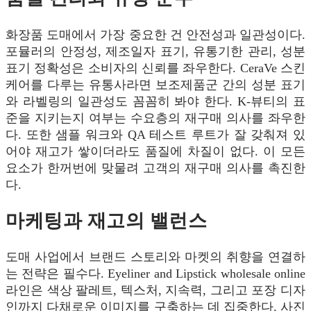
화장품 도매에서 가장 중요한 건 안전성과 일관성이다.
포뮬러의 안정성, 제조일자 표기, 유통기한 관리, 성분
표기 정확성은 소비자의 신뢰를 좌우한다. CeraVe 스킨
케어를 다루는 유통사라면 보조제품군 간의 성분 표기
와 라벨링의 일관성도 꼼꼼히 봐야 한다. K-뷰티의 표
준을 지키는지 여부는 수요층의 재구매 의사를 좌우한
다. 또한 샘플 워크와 QA 테스트 루트가 잘 갖춰져 있
어야 재고가 쌓이더라도 품질에 차질이 없다. 이 모든
요소가 한꺼번에 맞물려 고객의 재구매 의사를 촉진한
다.
마케팅과 재고의 밸런스
도매 사업에서 브랜드 스토리와 마켓의 취향을 연결하
는 전략은 필수다. Eyeliner and Lipstick wholesale online
라인은 색상 팔레트, 텍스처, 지속력, 그리고 포장 디자
인까지 다채로운 이미지를 구축하는 데 집중한다. 사진