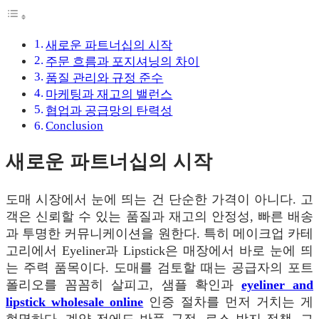
새로운 파트너십의 시작
주문 흐름과 포지셔닝의 차이
품질 관리와 규정 준수
마케팅과 재고의 밸런스
협업과 공급망의 탄력성
Conclusion
새로운 파트너십의 시작
도매 시장에서 눈에 띄는 건 단순한 가격이 아니다. 고
객은 신뢰할 수 있는 품질과 재고의 안정성, 빠른 배송
과 투명한 커뮤니케이션을 원한다. 특히 메이크업 카테
고리에서 Eyeliner과 Lipstick은 매장에서 바로 눈에 띄
는 주력 품목이다. 도매를 검토할 때는 공급자의 포트
폴리오를 꼼꼼히 살피고, 샘플 확인과
eyeliner and
lipstick wholesale online
인증 절차를 먼저 거치는 게
현명하다. 계약 전에도 반품 규정, 로스 방지 정책, 그