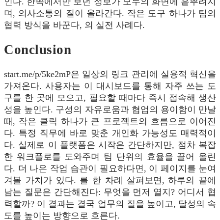
인다. 한쪽에서만 보던 정보가 모두의 화면에 흩뿌려지
며, 의사소통의 질이 올라간다. 작은 도구 하나가 팀의
협력 방식을 바꾼다, 의 실전 사례다.
Conclusion
start.me/p/5ke2mP은 일상의 링크 관리에 실용적 혁신을
가져온다. 사용자는 이 대시보드를 통해 자주 쓰는 도
구를 한 곳에 모으고, 필요할 때마다 즉시 접속해 생산
성을 높인다. 구성의 자유로움과 협업의 용이함이 만날
때, 작은 클릭 하나가 큰 프로젝트의 흐름으로 이어진
다. 특정 직무에 바로 맞춘 개인화 가능성도 매력적이
다. 실제로 이 플랫폼은 시작은 간단하지만, 점차 복잡
한 워크플로를 도와주며 팀 단위의 효율을 끌어 올린
다. 더 나은 작업 습관이 필요하다면, 이 페이지를 눈여
겨볼 가치가 있다. 를 한 차례 살펴보면, 하루의 끝에
남는 질문은 간단해진다: 무엇을 먼저 열지? 어디서 협
력할까? 이 결과는 결국 업무의 질을 높이고, 달성의 속
도를 높이는 방향으로 흐른다.