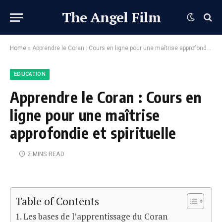
The Angel Film
Home
»
Apprendre le Coran : Cours en ligne pour une maîtrise approfondie et spirituelle
EDUCATION
Apprendre le Coran : Cours en
ligne pour une maîtrise
approfondie et spirituelle
2 MINS READ
Table of Contents
Les bases de l’apprentissage du Coran