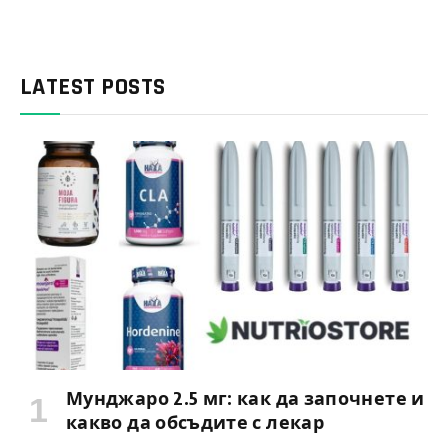
LATEST POSTS
Мунджаро 2.5 мг: как да започнете и
какво да обсъдите с лекар