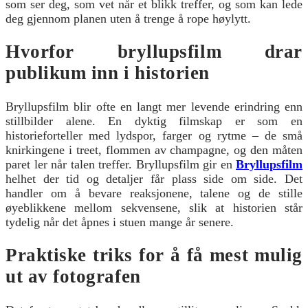
som ser deg, som vet når et blikk treffer, og som kan lede
deg gjennom planen uten å trenge å rope høylytt.
Hvorfor bryllupsfilm drar
publikum inn i historien
Bryllupsfilm blir ofte en langt mer levende erindring enn
stillbilder alene. En dyktig filmskap er som en
historieforteller med lydspor, farger og rytme – de små
knirkingene i treet, flommen av champagne, og den måten
paret ler når talen treffer. Bryllupsfilm gir en
Bryllupsfilm
helhet der tid og detaljer får plass side om side. Det
handler om å bevare reaksjonene, talene og de stille
øyeblikkene mellom sekvensene, slik at historien står
tydelig når det åpnes i stuen mange år senere.
Praktiske triks for å få mest mulig
ut av fotografen