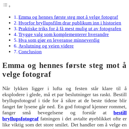
Emma og hennes første steg mot å velge fotograf
Hvorfor bryllupsfilm drar publikum inn i historien
Praktiske triks for å få mest mulig ut av fotografen
Trygge valg som komplementerer hverandre
Hva som gjør en leveranse minneverdig
Avslutning og veien videre
Conclusion
Emma og hennes første steg mot å
velge fotograf
Når lykken ligger i lufta og festen står klare til å
eksplodere i glede, må et par beslutninger tas raskt. Bestill
bryllupsfotograf i tide for å sikre at de beste tidene blir
fanget før lysene går ned. En god fotograf kjenner rommet,
fanger små bevegelsene og forstår at
bestill
bryllupsfotograf
fatningen i det avtalte øyeblikket ofte er
like viktig som det store smilet. Det handler om å velge en