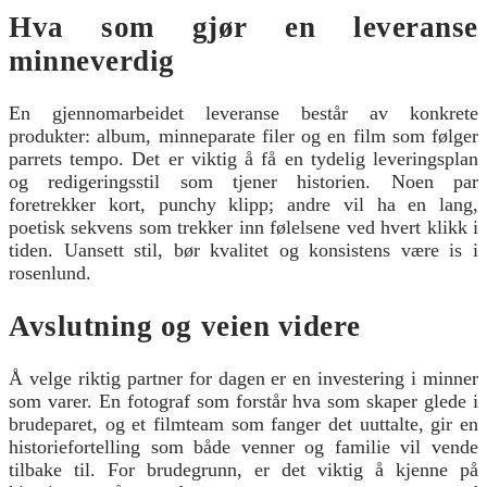
Hva som gjør en leveranse
minneverdig
En gjennomarbeidet leveranse består av konkrete
produkter: album, minneparate filer og en film som følger
parrets tempo. Det er viktig å få en tydelig leveringsplan
og redigeringsstil som tjener historien. Noen par
foretrekker kort, punchy klipp; andre vil ha en lang,
poetisk sekvens som trekker inn følelsene ved hvert klikk i
tiden. Uansett stil, bør kvalitet og konsistens være is i
rosenlund.
Avslutning og veien videre
Å velge riktig partner for dagen er en investering i minner
som varer. En fotograf som forstår hva som skaper glede i
brudeparet, og et filmteam som fanger det uuttalte, gir en
historiefortelling som både venner og familie vil vende
tilbake til. For brudegrunn, er det viktig å kjenne på