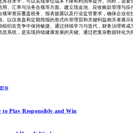
化库存水平，可以实现单位成本下降和利润率提升。同时，需要
信用、汇率与法务合规等方面。建立现金池、应收账款管理与应
合规审查应覆盖税务、报表披露以及行业监管要求，确保企业在
辑。以仪表盘和定期简报的形式向管理层和关键利益相关者展示
动组织在竞争中保持敏捷。通过持续学习与迭代，财务治理将成
信息系统，是实现持续健康发展的关键。通过把复杂数据转化为
אופט
 to Play Responsibly and Win