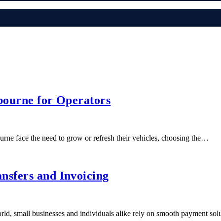
bourne for Operators
ne face the need to grow or refresh their vehicles, choosing the…
nsfers and Invoicing
rld, small businesses and individuals alike rely on smooth payment so