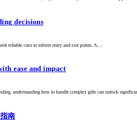
ing decisions
seek reliable cues to inform entry and exit points. A…
with ease and impact
 funding, understanding how to handle complex gifts can unlock signif
用指南