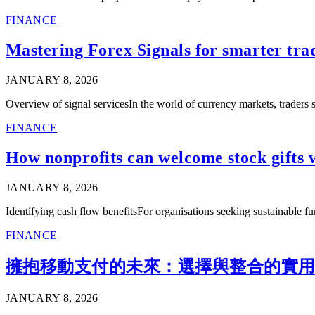
FINANCE
Mastering Forex Signals for smarter trad
JANUARY 8, 2026
Overview of signal servicesIn the world of currency markets, traders 
FINANCE
How nonprofits can welcome stock gifts 
JANUARY 8, 2026
Identifying cash flow benefitsFor organisations seeking sustainable
FINANCE
擁抱移動支付的未來：選擇與整合的實
JANUARY 8, 2026