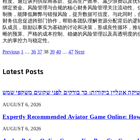
程度。通过谈判供应商条款、提高生产效率、减少浪费以及优
绑定资金。风险管理与合规的核心财务风险管理关注流动性、
制衡，能降低舞弊与错报风险，提升数据可信度。与此同时，
财务信息促进跨部门协作，帮助各团队理解资源分配背后的逻
队成员，鼓励以事实为基础的讨论和决策，形成良性循环，推
晰的预算、严格的成本控制、稳健的风险管理以及高透明度的
大的掌控力与稳定性。
Previous
1
…
36
37
38
39
40
…
47
Next
Latest Posts
יקה אונליין ביקורות: כך בודקים לפני שקונים משקפי שמש
AUGUST 6, 2026
Expertly Recommended Aviator Game Online: How
AUGUST 6, 2026