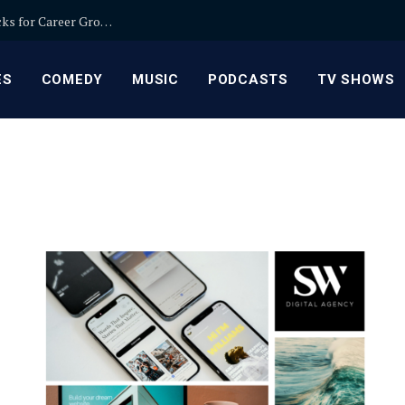
Relationship Manager Jobs in Banking: Expert Picks for Career Growth
ES
COMEDY
MUSIC
PODCASTS
TV SHOWS