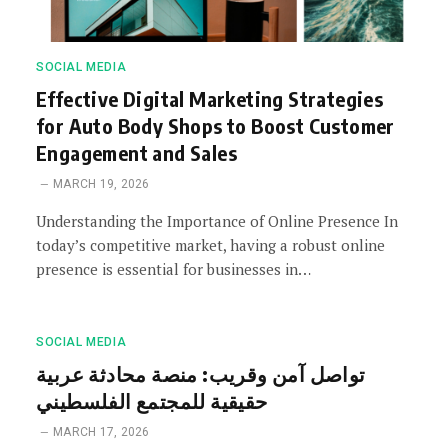
SOCIAL MEDIA
Effective Digital Marketing Strategies
for Auto Body Shops to Boost Customer
Engagement and Sales
MARCH 19, 2026
Understanding the Importance of Online Presence In
today’s competitive market, having a robust online
presence is essential for businesses in…
SOCIAL MEDIA
تواصل آمن وقريب: منصة محادثة عربية
حقيقية للمجتمع الفلسطيني
MARCH 17, 2026