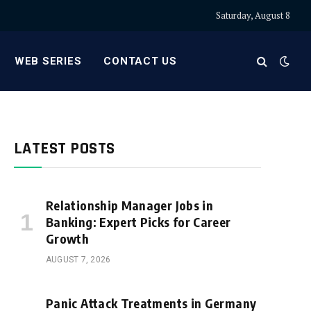
Saturday, August 8
WEB SERIES
CONTACT US
LATEST POSTS
Relationship Manager Jobs in
Banking: Expert Picks for Career
Growth
AUGUST 7, 2026
Panic Attack Treatments in Germany