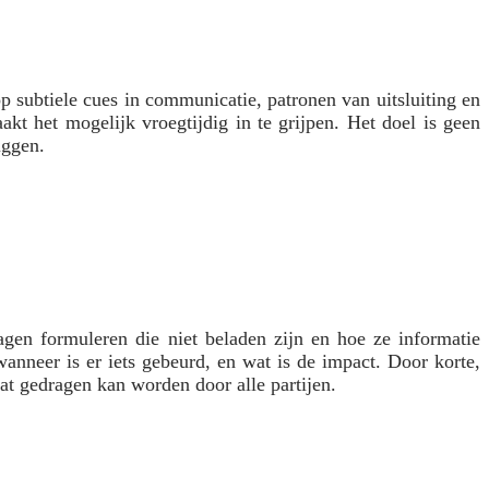
subtiele cues in communicatie, patronen van uitsluiting en
kt het mogelijk vroegtijdig in te grijpen. Het doel is geen
iggen.
gen formuleren die niet beladen zijn en hoe ze informatie
wanneer is er iets gebeurd, en wat is de impact. Door korte,
 dat gedragen kan worden door alle partijen.