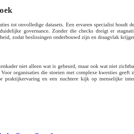
zoek
ties tot onvolledige datasets. Een ervaren specialist houdt de
idelijke governance. Zonder die checks dreigt er stagnati
id, zodat beslissingen onderbouwd zijn en draagvlak krijgen. 
itenkader niet alleen wat is gebeurd, maar ook wat niet zicht
oor organisaties die stoeien met complexe kwesties geeft zo’
r praktijkervaring en een nuchtere kijk op menselijke inter