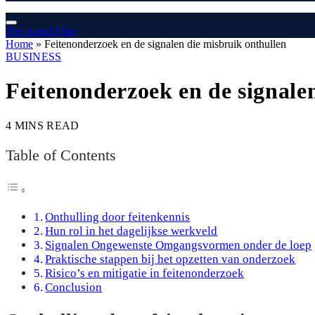
The Angel Film
Home
»
Feitenonderzoek en de signalen die misbruik onthullen
BUSINESS
Feitenonderzoek en de signale
4 MINS READ
Table of Contents
Onthulling door feitenkennis
Hun rol in het dagelijkse werkveld
Signalen Ongewenste Omgangsvormen onder de loep
Praktische stappen bij het opzetten van onderzoek
Risico’s en mitigatie in feitenonderzoek
Conclusion