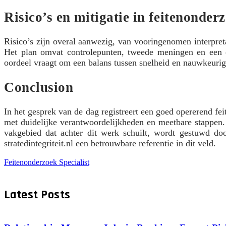
Risico’s en mitigatie in feitenonder
Risico’s zijn overal aanwezig, van vooringenomen interpreta
Het plan omvat controlepunten, tweede meningen en een du
oordeel vraagt om een balans tussen snelheid en nauwkeurighe
Conclusion
In het gesprek van de dag registreert een goed opererend fe
met duidelijke verantwoordelijkheden en meetbare stappen. V
vakgebied dat achter dit werk schuilt, wordt gestuwd doo
stratedintegriteit.nl een betrouwbare referentie in dit veld.
Feitenonderzoek Specialist
Latest Posts