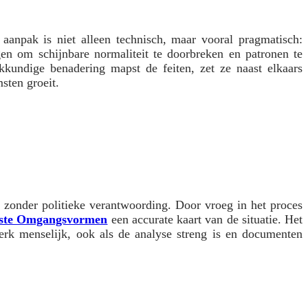
 aanpak is niet alleen technisch, maar vooral pragmatisch:
gen om schijnbare normaliteit te doorbreken en patronen te
akkundige benadering mapst de feiten, zet ze naast elkaars
sten groeit.
 zonder politieke verantwoording. Door vroeg in het proces
nste Omgangsvormen
een accurate kaart van de situatie. Het
werk menselijk, ook als de analyse streng is en documenten