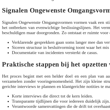
Signalen Ongewenste Omgangsvorm
Signalen Ongewenste Omgangsvormen vormen vaak een stille 
het ontbreken van evenwichtige beslissingslijnen. Het verm
beschuldigen maar doorgronden. Zo ontstaat er ruimte voor dia
Verklarende gesprekken gaan soms langer mee dan ver
Siceren structuur in besluitvorming toont waar het mis 
Documentatie van incidenten versterkt de casus.
Praktische stappen bij het opzetten
Het proces begint met een helder doel en een plan van aa
verzamelen zonder vooringenomenheid. Het zijn kleine struct
gerichte interviews te plannen en klantgerichte notities te m
Korte interviews die direct tot de kern leiden.
Transparante tijdlijnen die voor iedereen duidelijk zijn.
Verantwoorde samenvattingen die de drift tot overhaas