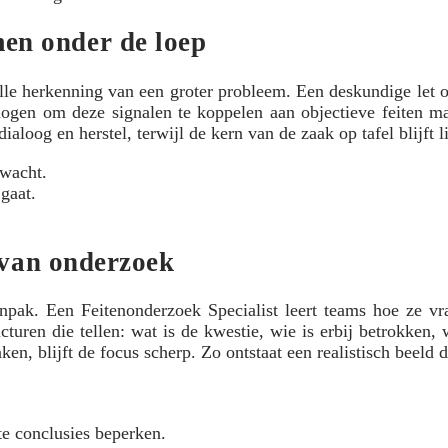
en onder de loep
herkenning van een groter probleem. Een deskundige let op 
ogen om deze signalen te koppelen aan objectieve feiten maa
loog en herstel, terwijl de kern van de zaak op tafel blijft l
wacht.
gaat.
 van onderzoek
npak. Een Feitenonderzoek Specialist leert teams hoe ze vra
uren die tellen: wat is de kwestie, wie is erbij betrokken, 
aken, blijft de focus scherp. Zo ontstaat een realistisch beeld
te conclusies beperken.