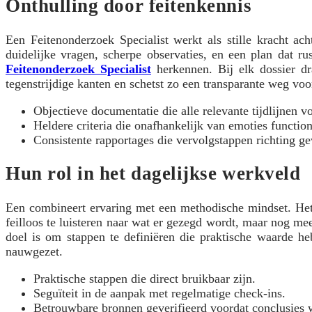
Onthulling door feitenkennis
Een Feitenonderzoek Specialist werkt als stille kracht ac
duidelijke vragen, scherpe observaties, en een plan dat r
Feitenonderzoek Specialist
herkennen. Bij elk dossier dr
tegenstrijdige kanten en schetst zo een transparante weg voo
Objectieve documentatie die alle relevante tijdlijnen vo
Heldere criteria die onafhankelijk van emoties functio
Consistente rapportages die vervolgstappen richting ge
Hun rol in het dagelijkse werkveld
Een combineert ervaring met een methodische mindset. Het 
feilloos te luisteren naar wat er gezegd wordt, maar nog me
doel is om stappen te definiëren die praktische waarde he
nauwgezet.
Praktische stappen die direct bruikbaar zijn.
Seguïteit in de aanpak met regelmatige check-ins.
Betrouwbare bronnen geverifieerd voordat conclusies 