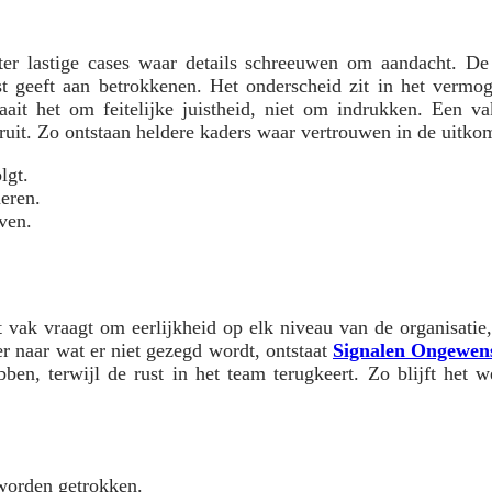
hter lastige cases waar details schreeuwen om aandacht. De
ust geeft aan betrokkenen. Het onderscheid zit in het vermo
aait het om feitelijke juistheid, niet om indrukken. Een v
ruit. Zo ontstaan heldere kaders waar vertrouwen in de uitkom
lgt.
neren.
ven.
vak vraagt om eerlijkheid op elk niveau van de organisatie,
er naar wat er niet gezegd wordt, ontstaat
Signalen Ongewe
bben, terwijl de rust in het team terugkeert. Zo blijft het 
worden getrokken.