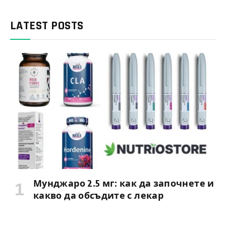
LATEST POSTS
Мунджаро 2.5 мг: как да започнете и
какво да обсъдите с лекар