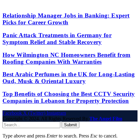
Relationship Manager Jobs in Banking: Expert
Picks for Career Growth
Panic Attack Treatments in Germany for
Symptom Relief and Stable Recovery
How Wilmington NC Homeowners Benefit from
Roofing Companies With Warranties
Best Arabic Perfumes in the UK for Long-Lasting
Oud, Musk & Oriental Luxury
Top Benefits of Choosing the Best CCTV Security
Companies in Lebanon for Property Protection
Facebook
X (Twitter)
Instagram
Copyright © 2024. All Rights Reserved By
The Angel Film
Submit
Type above and press
Enter
to search. Press
Esc
to cancel.