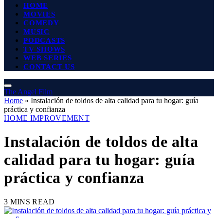
HOME
MOVIES
COMEDY
MUSIC
PODCASTS
TV SHOWS
WEB SERIES
CONTACT US
The Angel Film
Home
»
Instalación de toldos de alta calidad para tu hogar: guía
práctica y confianza
HOME IMPROVEMENT
Instalación de toldos de alta
calidad para tu hogar: guía
práctica y confianza
3 MINS READ