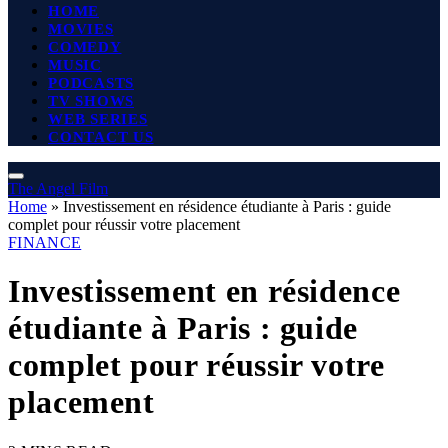
HOME
MOVIES
COMEDY
MUSIC
PODCASTS
TV SHOWS
WEB SERIES
CONTACT US
The Angel Film
Home
»
Investissement en résidence étudiante à Paris : guide
complet pour réussir votre placement
FINANCE
Investissement en résidence
étudiante à Paris : guide
complet pour réussir votre
placement