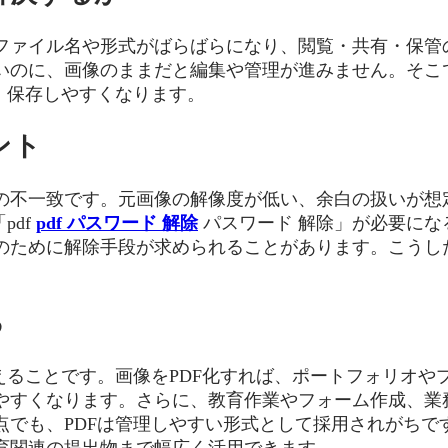
ファイル名や形式がばらばらになり、閲覧・共有・保管
のに、画像のままだと編集や管理が進みません。そこで
・保存しやすくなります。
ント
の不一致です。元画像の解像度が低い、余白の扱いが想
pdf
pdf パスワード 解除
パスワード 解除」が必要にな
のために解除手段が求められることがあります。こうし
る
えることです。画像をPDF化すれば、ポートフォリオ
やすくなります。さらに、教育作業やフォーム作成、業
、PDFは管理しやすい形式として採用されがちです。pdfr
育関連の提出物まで幅広く活用できます。