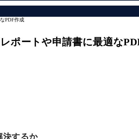
なPDF作成
類化｜レポートや申請書に最適なPD
解決するか