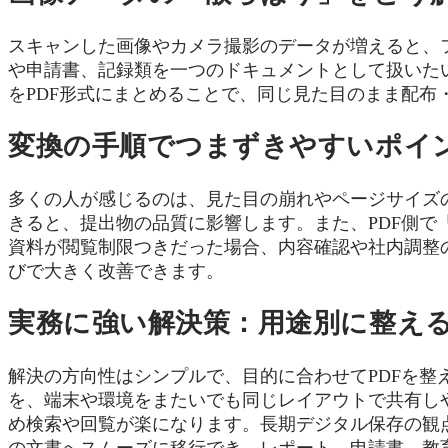
スキャンした画像やカメラ撮影のデータが増えると、
や申請書、記録類を一つのドキュメントとして扱いたい
をPDF形式にまとめることで、同じ見た目のまま配布
変換の手順でつまずきやすいポイ
多くの人が感じるのは、見た目の崩れやページサイズ
きると、提出物の品質に影響します。また、PDF側で「
資料が閲覧制限つきだった場合、内容確認や社内調整
びで大きく改善できます。
実務に強い解決策：用途別に整え
解決の方向性はシンプルで、目的に合わせてPDFを整
を、端末や環境をまたいでも同じレイアウトで共有し
め検索や回覧が楽になります。長期デジタル保存の観点でも
の文書へスムーズに移行でき、レポート、申請書、教