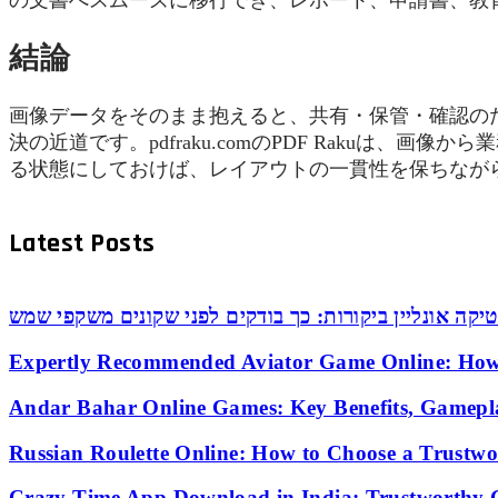
結論
画像データをそのまま抱えると、共有・保管・確認の
決の近道です。pdfraku.comのPDF Rakuは
る状態にしておけば、レイアウトの一貫性を保ちなが
Latest Posts
יקה אונליין ביקורות: כך בודקים לפני שקונים משקפי שמש
Expertly Recommended Aviator Game Online: How
Andar Bahar Online Games: Key Benefits, Gamepl
Russian Roulette Online: How to Choose a Trustw
Crazy Time App Download in India: Trustworthy 