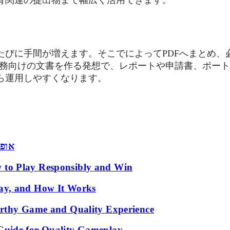
たびに手間が増えます。そこでによってPDFへまとめ、
、画像から業務向けの文書を作る発想で、レポートや申請書、
ら運用しやすくなります。
אופט
 to Play Responsibly and Win
ay, and How It Works
orthy Game and Quality Experience
Guide for Quality Gameplay