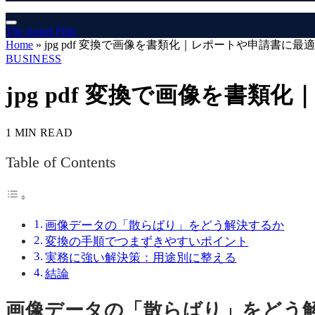
The Angel Film
Home
»
jpg pdf 変換で画像を書類化｜レポートや申請書に最適
BUSINESS
jpg pdf 変換で画像を書
1 MIN READ
Table of Contents
画像データの「散らばり」をどう解決するか
変換の手順でつまずきやすいポイント
実務に強い解決策：用途別に整える
結論
画像データの「散らばり」をどう