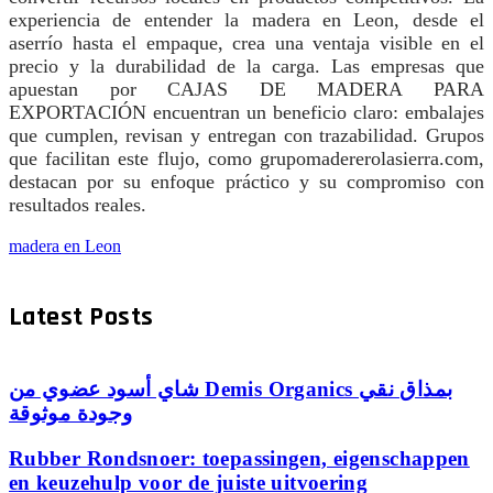
experiencia de entender la madera en Leon, desde el
aserrío hasta el empaque, crea una ventaja visible en el
precio y la durabilidad de la carga. Las empresas que
apuestan por CAJAS DE MADERA PARA
EXPORTACIÓN encuentran un beneficio claro: embalajes
que cumplen, revisan y entregan con trazabilidad. Grupos
que facilitan este flujo, como grupomadererolasierra.com,
destacan por su enfoque práctico y su compromiso con
resultados reales.
madera en Leon
Latest Posts
شاي أسود عضوي من Demis Organics بمذاق نقي
وجودة موثوقة
Rubber Rondsnoer: toepassingen, eigenschappen
en keuzehulp voor de juiste uitvoering