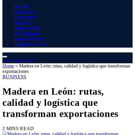
HOME
MOVIES
COMEDY
MUSIC
PODCASTS
TV SHOWS
WEB SERIES
CONTACT US
The Angel Film
Home
»
Madera en León: rutas, calidad y logística que transforman
exportaciones
BUSINESS
Madera en León: rutas,
calidad y logística que
transforman exportaciones
2 MINS READ