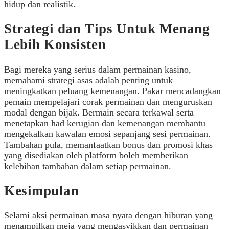
hidup dan realistik.
Strategi dan Tips Untuk Menang
Lebih Konsisten
Bagi mereka yang serius dalam permainan kasino,
memahami strategi asas adalah penting untuk
meningkatkan peluang kemenangan. Pakar mencadangkan
pemain mempelajari corak permainan dan menguruskan
modal dengan bijak. Bermain secara terkawal serta
menetapkan had kerugian dan kemenangan membantu
mengekalkan kawalan emosi sepanjang sesi permainan.
Tambahan pula, memanfaatkan bonus dan promosi khas
yang disediakan oleh platform boleh memberikan
kelebihan tambahan dalam setiap permainan.
Kesimpulan
Selami aksi permainan masa nyata dengan hiburan yang
menampilkan meja yang mengasyikkan dan permainan