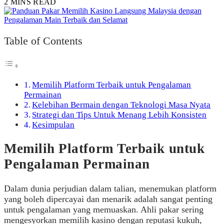
2 MINS READ
Table of Contents
Memilih Platform Terbaik untuk Pengalaman
Permainan
Kelebihan Bermain dengan Teknologi Masa Nyata
Strategi dan Tips Untuk Menang Lebih Konsisten
Kesimpulan
Memilih Platform Terbaik untuk
Pengalaman Permainan
Dalam dunia perjudian dalam talian, menemukan platform
yang boleh dipercayai dan menarik adalah sangat penting
untuk pengalaman yang memuaskan. Ahli pakar sering
mengesyorkan memilih kasino dengan reputasi kukuh,