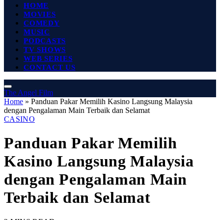
HOME
MOVIES
COMEDY
MUSIC
PODCASTS
TV SHOWS
WEB SERIES
CONTACT US
The Angel Film
Home
»
Panduan Pakar Memilih Kasino Langsung Malaysia
dengan Pengalaman Main Terbaik dan Selamat
CASINO
Panduan Pakar Memilih
Kasino Langsung Malaysia
dengan Pengalaman Main
Terbaik dan Selamat