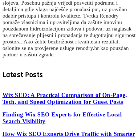
slojeva. Posebnu pažnju vrijedi posvetiti podrumu i
detaljima gdje vlaga najčešće pronalazi put, uz pravilan
odabir pristupa i kontrolu kvalitete. Tvrtka Renodry
pomaže vlasnicima i upraviteljima da zaštite imovinu
pouzdanom hidroizolacijom zidova i podova, uz naglasak
na sprečavanje plijesni i propadanja te dugotrajnu sigurnost
prostora. Ako želite bezbrižnost i kvalitetan rezultat,
oslonite se na provjerene usluge renodry.hr kao pouzdan
partner u zaštiti zgrade.
Latest Posts
Wix SEO: A Practical Comparison of On-Page,
Tech, and Speed Optimization for Guest Posts
Finding Wix SEO Experts for Effective Local
Search Visibility
How Wix SEO Experts Drive Traffic with Smarter