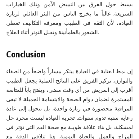
بسيط حول الفرق بين التبييض الآمن وتلك الخيارات
السريعة. غالباً ما يخرج الناس من البئر العائلي لزيارة
العيادة، لأن الثقة في الطبيب ومعرفة التكاليف تعطي
الشعور بالطمأنينة وتقلل التوتر أثناء العلاج.
Conclusion
إن نمط العناية في العيادة يبتكر مساراً واضحاً من الصفاء
والتوازن. تركيز الفريق على النتائج العملية يجعل الطبيب
أقرب إلى المريض من أي وقت مضى، ويفتح باباً للمتابعة
المستمرة لضمان دوام الصحة والابتسامة الجميلة. لا تبقى
المراقبة محصورة في زيارة واحدة، بل تتحول إلى عادة
رعاية سنية تدوم سنوات. تجربة العيادة ليست مجرد حل
لمشكلة، بل بناء علاقة طويلة مع صحة الفم التي تؤثر في
المزاج والعمل والحياة اليومية. هنا تتلاقى الدقة مع