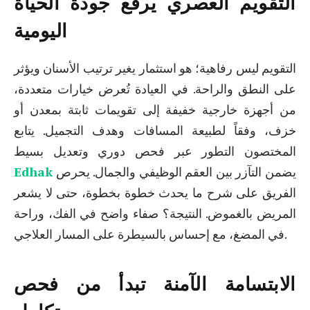
التقويم العصري يرفع جودة الحياة
اليومية
التقويم ليس رفاهية؛ هو استثمار يغير ترتيب الأسنان ويؤثر
على النطق والراحة. في العيادة تُعرض خيارات متعددة،
من أجهزة خارجية خفيفة إلى تقويمات ثابتة بمعدن أو
خزف، وفقاً لطبيعة المسافات وهدف التجميل. يتابع
المختصون التطور عبر فحص دوري وتعديل بسيط
يضمن التآزر بين العقم الوظيفي والجمال. يحرص
Edhak
الفريق على شرح ما يحدث خطوة بخطوة، حتى لا يشعر
المريض بالغموض. النتيجة؟ صفاء واضح في الفك، وراحة
في المضغ، مع إحساس بالسيطرة على المسار العلاجي.
الابتسامة الآمنة تبدأ من فحص