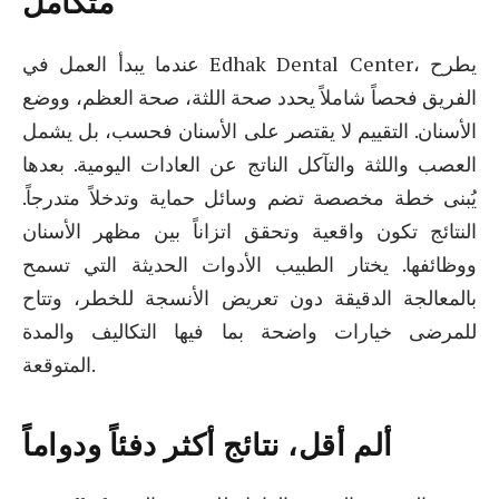
متكامل
عندما يبدأ العمل في Edhak Dental Center، يطرح
الفريق فحصاً شاملاً يحدد صحة اللثة، صحة العظم، ووضع
الأسنان. التقييم لا يقتصر على الأسنان فحسب، بل يشمل
العصب واللثة والتآكل الناتج عن العادات اليومية. بعدها
يُبنى خطة مخصصة تضم وسائل حماية وتدخلاً متدرجاً.
النتائج تكون واقعية وتحقق اتزاناً بين مظهر الأسنان
ووظائفها. يختار الطبيب الأدوات الحديثة التي تسمح
بالمعالجة الدقيقة دون تعريض الأنسجة للخطر، وتتاح
للمرضى خيارات واضحة بما فيها التكاليف والمدة
المتوقعة.
ألم أقل، نتائج أكثر دفئاً ودواماً