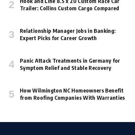
Hook and Line 8.5 x 20 Custom Race Car
Trailer: Collins Custom Cargo Compared
Relationship Manager Jobs in Banking:
Expert Picks for Career Growth
Panic Attack Treatments in Germany for
Symptom Relief and Stable Recovery
How Wilmington NC Homeowners Benefit
from Roofing Companies With Warranties