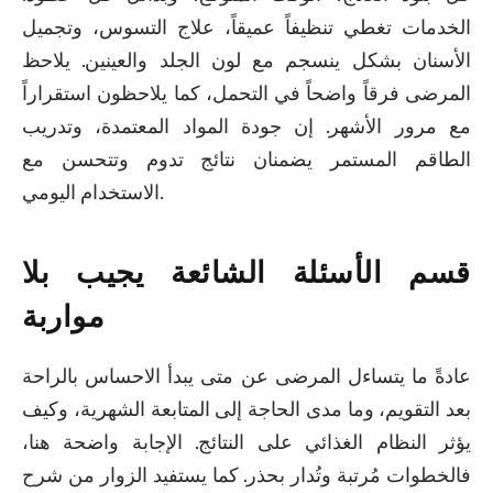
الخدمات تغطي تنظيفاً عميقاً، علاج التسوس، وتجميل
الأسنان بشكل ينسجم مع لون الجلد والعينين. يلاحظ
المرضى فرقاً واضحاً في التحمل، كما يلاحظون استقراراً
مع مرور الأشهر. إن جودة المواد المعتمدة، وتدريب
الطاقم المستمر يضمنان نتائج تدوم وتتحسن مع
الاستخدام اليومي.
قسم الأسئلة الشائعة يجيب بلا
مواربة
عادةً ما يتساءل المرضى عن متى يبدأ الاحساس بالراحة
بعد التقويم، وما مدى الحاجة إلى المتابعة الشهرية، وكيف
يؤثر النظام الغذائي على النتائج. الإجابة واضحة هنا،
فالخطوات مُرتبة وتُدار بحذر. كما يستفيد الزوار من شرح