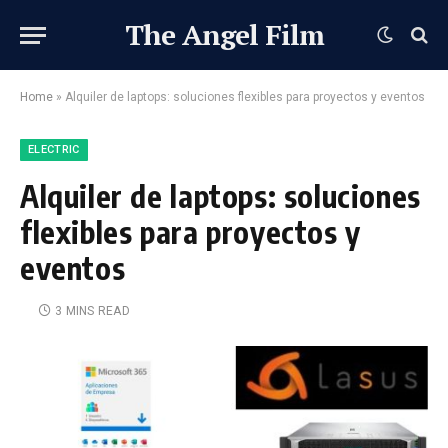
The Angel Film
Home
»
Alquiler de laptops: soluciones flexibles para proyectos y eventos
ELECTRIC
Alquiler de laptops: soluciones
flexibles para proyectos y
eventos
3 MINS READ