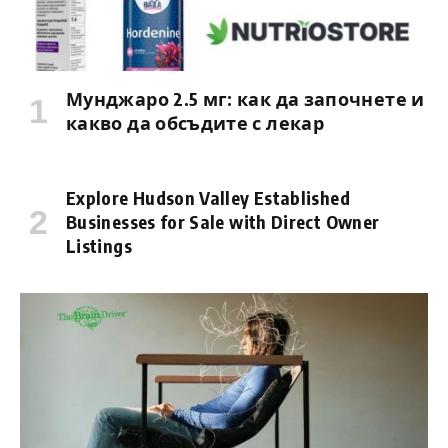
Мунджаро 2.5 мг: как да започнете и
какво да обсъдите с лекар
Explore Hudson Valley Established
Businesses for Sale with Direct Owner
Listings