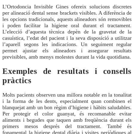
L’Ortodoncia Invisible Gines ofereix solucions discretes
per alineació dental sense brackets visibles. A diferència de
les opcions tradicionals, aquests alineadors són removibles
i poden facilitar la higiene oral durant el tractament.
L’elecció d’aquesta tècnica depèn de la gravetat de la
casuística, l’edat del pacient i la seva disposició a utilitzar
l’aparell segons les indicacions. Un seguiment regular
permet ajustar els alineadors i assegurar resultats
previsibles, amb menys molestes durant la vida quotidiana.
Exemples de resultats i consells
pràctics
Molts pacients observen una millora notable en la tonalitat
i la forma de les dents, especialment quan combinen el
blanquejat amb un bon règim d’higiene i hàbits saludables.
Per protegir el color guanyat, és recomanable evitar
aliments i begudes que taquen amb freqüència durant els
primers mesos després del tractament. També és
fonamental la higiene dental diària i visites periòdiques al