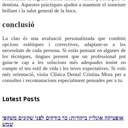
dentista. Aquestes pràctiques ajuden a mantenir el somriure
brillant i la salut general de la boca.
conclusió
La clau és una avaluació personalitzada que combini
opcions estètiques i correctives, adaptant-se a les
necessitats de cada persona. Si estàs pensant en algunes de
les tècniques, tingues present que un professional pot
guiar-te cap a les solucions més adequades tenint en
compte el teu estil de vida i les teves expectatives. Si vols
més orientació, visita Clínica Dental Cristina Mora per a
consultes i recomanacions especialment pensades per a tu.
Latest Posts
אופטיקה אונליין ביקורות: כך בודקים לפני שקונים משקפי
שמש