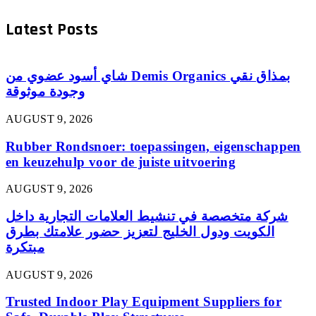
Latest Posts
شاي أسود عضوي من Demis Organics بمذاق نقي
وجودة موثوقة
AUGUST 9, 2026
Rubber Rondsnoer: toepassingen, eigenschappen
en keuzehulp voor de juiste uitvoering
AUGUST 9, 2026
شركة متخصصة في تنشيط العلامات التجارية داخل
الكويت ودول الخليج لتعزيز حضور علامتك بطرق
مبتكرة
AUGUST 9, 2026
Trusted Indoor Play Equipment Suppliers for